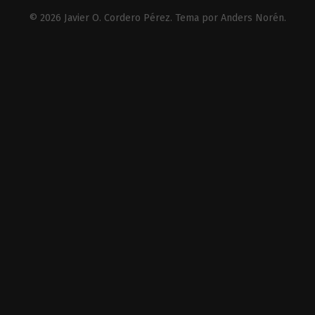
© 2026
Javier O. Cordero Pérez
. Tema por
Anders Norén
.